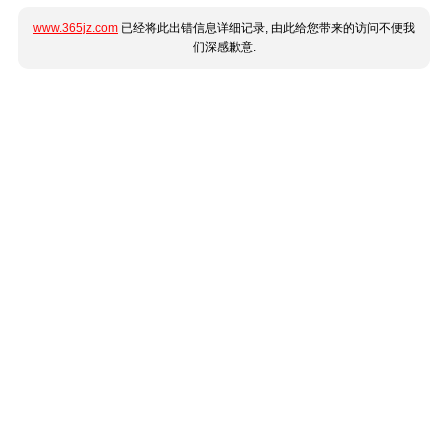
www.365jz.com
已经将此出错信息详细记录, 由此给您带来的访问不便我
们深感歉意.