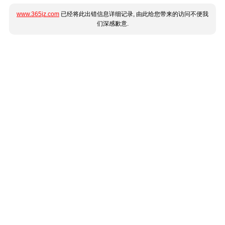
www.365jz.com
已经将此出错信息详细记录, 由此给您带来的访问不便我
们深感歉意.