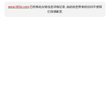
www.365jz.com
已经将此出错信息详细记录, 由此给您带来的访问不便我
们深感歉意.