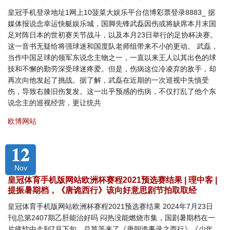
皇冠手机登录地址1网上10菠菜大娱乐平台信博彩票登录8883_ 据
媒体报说念幸运快艇娱乐城，国脚先锋武磊因伤或将缺席本月末国
足对阵日本的世初赛关节战斗，以及本月23日举行的足协杯决赛。
这一音书无疑给将强球迷和国度队老师组带来不小的更动。 武磊，
当作中国足球的领军东说念主物之一，一直以来王人以其出色的球
技和不懈的勤劳深受球迷疼爱。但是，伤病这位冷凌弃的敌手，却
再次向他发起了挑战。据了解，武磊在近期的一次巡视中失慎受
伤，导致右膝旧伤复发。这一出乎预感的伤病，不仅打乱了他个东
说念主的巡视经营，更让统共
欧博网站
12
Nov
皇冠体育手机版网站欧洲杯赛程2021预选赛结果 | 理中客 |
提振暑期档，《唐诡西行》该向好意思剧节拍取取经
皇冠体育手机版网站欧洲杯赛程2021预选赛结果 2024年7月23日
刊|总第2407期乙肝能治好吗 闷热没能燃烧市集，国剧暑期档在一
片疲软中走到7月下旬，总算等来了《唐朝诡事录之西行》《少年