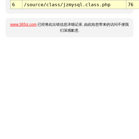
6
/source/class/jzmysql.class.php
76
www.365jz.com
已经将此出错信息详细记录, 由此给您带来的访问不便我
们深感歉意.