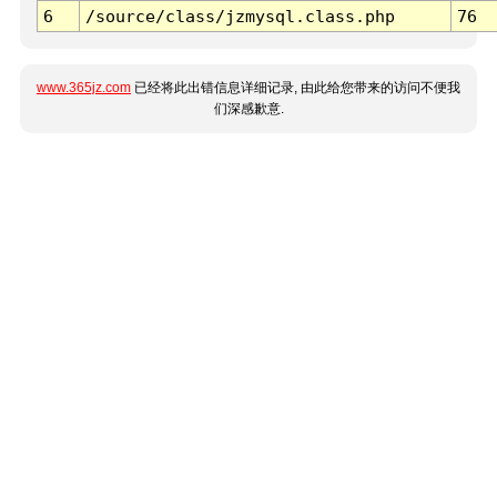
6
/source/class/jzmysql.class.php
76
www.365jz.com
已经将此出错信息详细记录, 由此给您带来的访问不便我
们深感歉意.