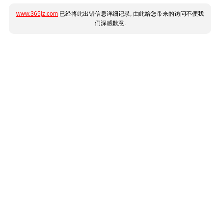
www.365jz.com
已经将此出错信息详细记录, 由此给您带来的访问不便我
们深感歉意.