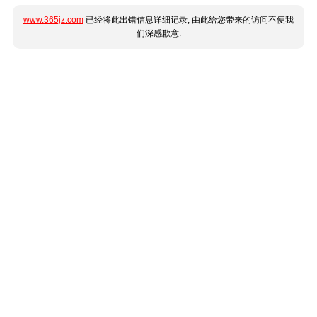
www.365jz.com
已经将此出错信息详细记录, 由此给您带来的访问不便我
们深感歉意.