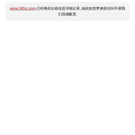
www.365jz.com
已经将此出错信息详细记录, 由此给您带来的访问不便我
们深感歉意.