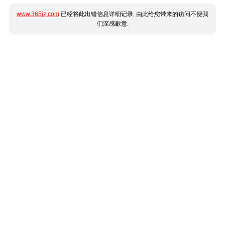
www.365jz.com
已经将此出错信息详细记录, 由此给您带来的访问不便我
们深感歉意.