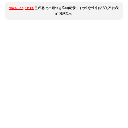
www.365jz.com
已经将此出错信息详细记录, 由此给您带来的访问不便我
们深感歉意.