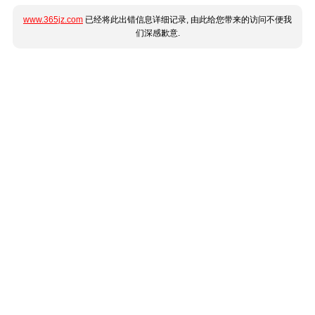
www.365jz.com
已经将此出错信息详细记录, 由此给您带来的访问不便我
们深感歉意.